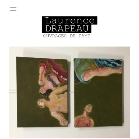
Aller au contenu principal
Menu