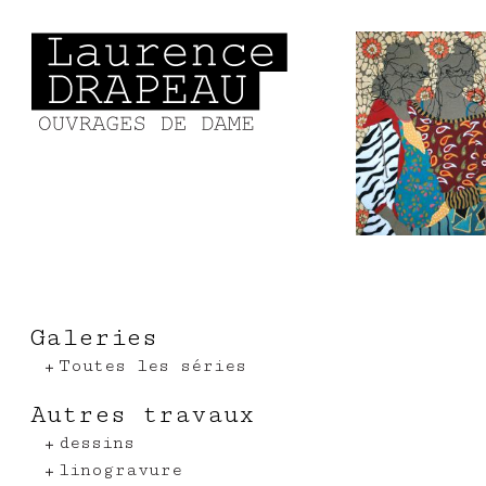
Aller au contenu principal
Galeries
Toutes les séries
Autres travaux
dessins
linogravure