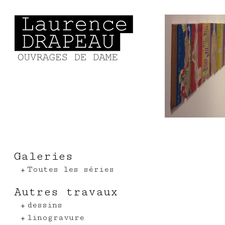
Aller au contenu principal
Galeries
Toutes les séries
Autres travaux
dessins
linogravure