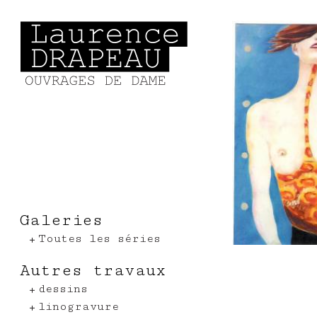
Aller au contenu principal
Galeries
Toutes les séries
Autres travaux
dessins
linogravure