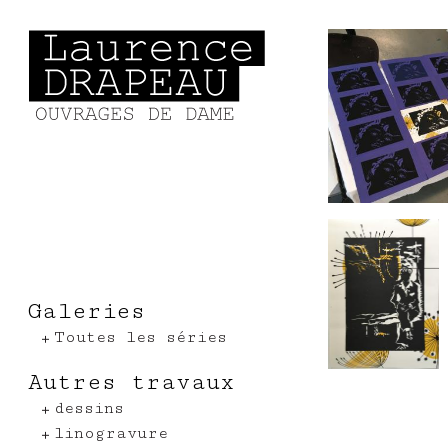
Aller au contenu principal
Galeries
Toutes les séries
Autres travaux
dessins
linogravure